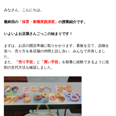
みなさん、こんにちは。
最終回の
「保育・教職実践演習」
の授業紹介です。
いよいよお店屋さんごっこの始まりです！
まずは、お店の開店準備に取りかかります。看板を立て、品物を
並べ、売り方を各店舗の仲間と話し合い、みんなで共有しまし
た。
また、
「売り手役」
と
「買い手役」
を順番に経験できるように役
割の交代方法も確認しました。