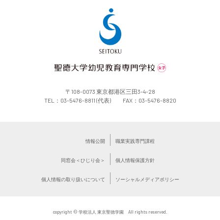
〒108-0073 東京都港区三田3-4-28
TEL：03-5476-8811 (代表) FAX：03-5476-8820
情報公開
職業実践専門課程
同窓会＜ひじり会＞
個人情報保護方針
個人情報の取り扱いについて
ソーシャルメディアポリシー
copyright © 学校法人 東京聖徳学園 All rights reserved.