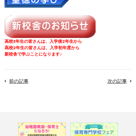
高校3年生の皆さんは、入学後2年生から
高校2年生の皆さんは、入学初年度から
新校舎で学ぶことになります♪
前の記事
次の記事